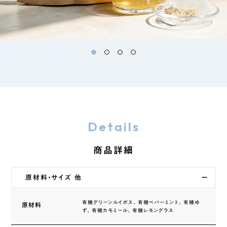
Details
商品詳細
原材料・サイズ 他
有機グリーンルイボス、有機ペパーミント、有機ゆ
原材料
ず、有機カモミール、有機レモングラス