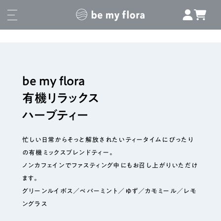
be my flora
有機リラックス
ハーブティー
忙しい日常からそっと解放されたいティータイムにぴったり
の有機ミックスブレンドティー。
ノンカフェインでファスティング中にもお召し上がりいただけ
ます。
グリーンルイボス／ペパーミント／ゆず／カモミール／レモ
ングラス