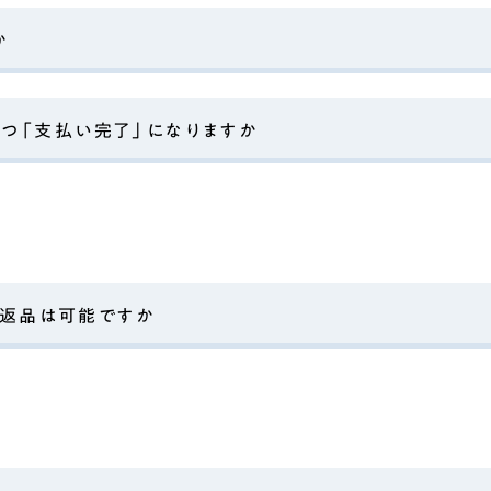
か
、いつ「支払い完了」になりますか
・返品は可能ですか