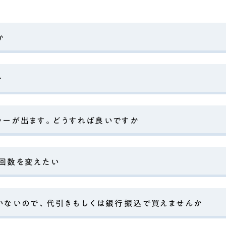
か
か
ラーが出ます。どうすれば良いですか
い回数を変えたい
いないので、代引きもしくは銀行振込で買えませんか