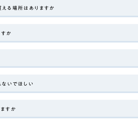
買える場所はありますか
ますか
ギフトバッグ
れないでほしい
きますか