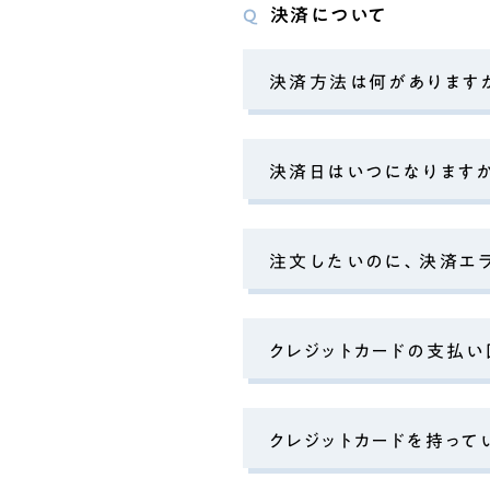
決済について
Q
決済方法は何があります
決済日はいつになります
注文したいのに、決済エ
クレジットカードの支払
クレジットカードを持って