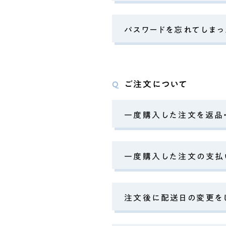
パスワードを忘れてしまっ
ご注文について
Q
一度購入した注文を返品
一度購入した注文の支払
注文後に配送日の変更を