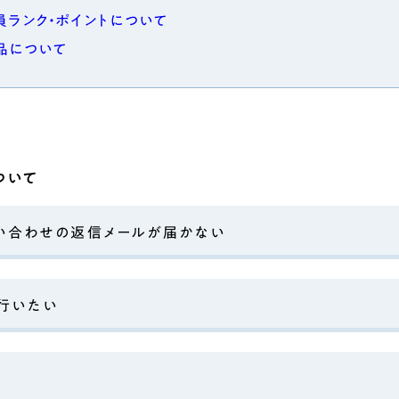
員ランク・ポイントについて
品について
ついて
い合わせの返信メールが届かない
行いたい