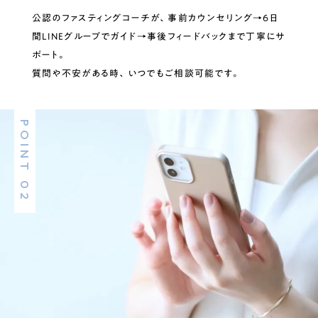
公認のファスティングコーチが、事前カウンセリング→6日
間LINEグループでガイド→事後フィードバックまで丁寧にサ
ポート。
質問や不安がある時、いつでもご相談可能です。
POINT 02