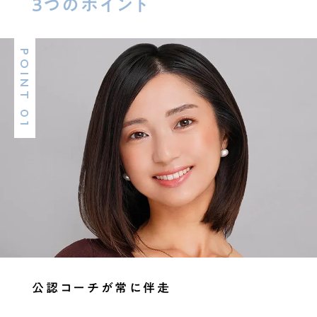
3つのポイント
POINT 01
公認コーチが常に伴走