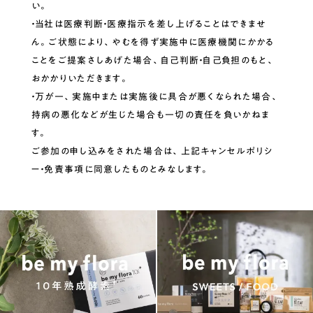
い。
・当社は医療判断・医療指示を差し上げることはできませ
ん。ご状態により、やむを得ず実施中に医療機関にかかる
ことをご提案さしあげた場合、自己判断・自己負担のもと、
おかかりいただきます。
・万が一、実施中または実施後に具合が悪くなられた場合、
持病の悪化などが生じた場合も一切の責任を負いかねま
す。
ご参加の申し込みをされた場合は、上記キャンセルポリシ
ー・免責事項に同意したものとみなします。