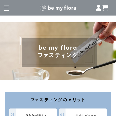
be my flora
ファスティング
ファスティングのメリット
体脂肪が落ちる
免疫力が高まる