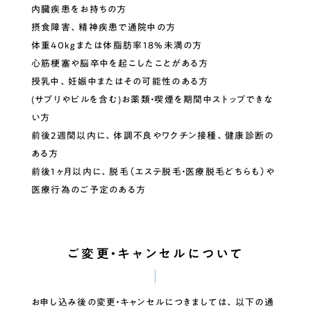
内臓疾患をお持ちの方
摂食障害、精神疾患で通院中の方
体重40kgまたは体脂肪率18%未満の方
心筋梗塞や脳卒中を起こしたことがある方
授乳中、妊娠中またはその可能性のある方
(サプリやピルを含む)お薬類・喫煙を期間中ストップできな
い方
前後2週間以内に、体調不良やワクチン接種、健康診断の
ある方
前後1ヶ月以内に、脱毛（エステ脱毛・医療脱毛どちらも）や
医療行為のご予定のある方
ご変更・
キャンセルについて
お申し込み後の変更・キャンセルにつきましては、以下の通