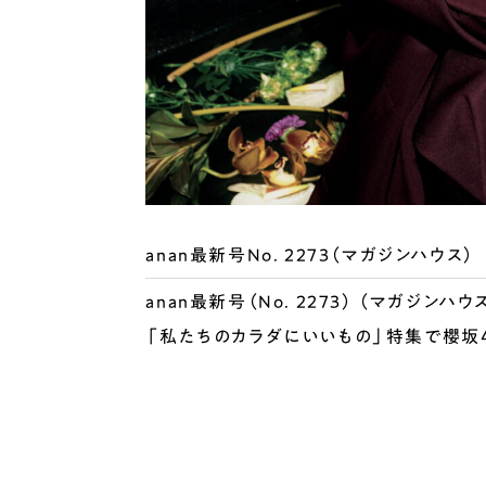
anan最新号No. 2273（マガジンハウス）
anan最新号（No. 2273） （マガジンハウ
「私たちのカラダにいいもの」特集で櫻坂