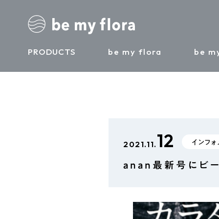
PRODUCTS
be my flora
be my
12
インフォ
2021.11.
anan最新号にビ