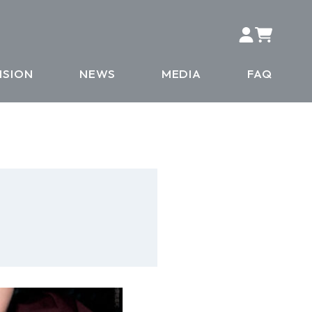
ISION
NEWS
MEDIA
FAQ