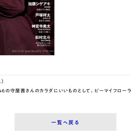
ス）
46の守屋茜さんのカラダにいいものとして、ビーマイフロー
一覧へ戻る