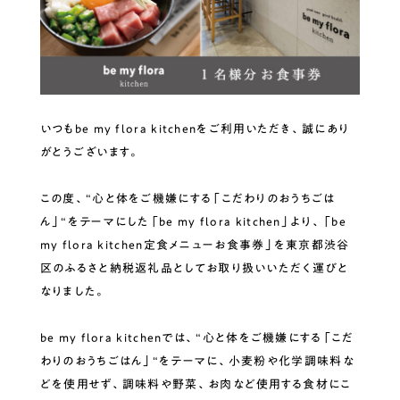
いつもbe my flora kitchenをご利用いただき、誠にあり
がとうございます。
この度、“心と体をご機嫌にする「こだわりのおうちごは
ん」“をテーマにした「be my flora kitchen」より、「be
my flora kitchen定食メニューお食事券」を東京都渋谷
区のふるさと納税返礼品としてお取り扱いいただく運びと
なりました。
be my flora kitchenでは、“心と体をご機嫌にする「こだ
わりのおうちごはん」“をテーマに、小麦粉や化学調味料な
どを使用せず、調味料や野菜、お肉など使用する食材にこ