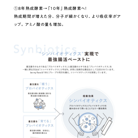
①8年熟成酵素→「10年」熟成酵素へ！
熟成期間が増えた分、分子が細かくなり、より吸収率がア
ップ。アミノ酸の量も増加。